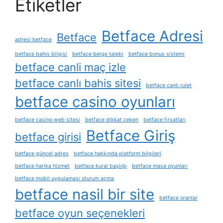
Etiketler
Betface Adresi
Betface
adresi betface
betface bahis bilgisi
betface belge talebi
betface bonus sistemi
betface canli maç izle
betface canlı bahis sitesi
betface canlı rulet
betface casino oyunları
betface casino web sitesi
betface dikkat çeken
betface fırsatları
Betface Giriş
betface girisi
betface güncel adres
betface hakkında platform bilgileri
betface harika hizmet
betface kural başlığı
betface masa oyunları
betface mobil uygulaması oturum açma
betface nasil bir site
betface oranlar
betface oyun seçenekleri