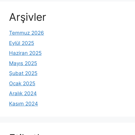
Arşivler
Temmuz 2026
Eylül 2025
Haziran 2025
Mayıs 2025
Şubat 2025
Ocak 2025
Aralık 2024
Kasım 2024