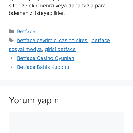
sitenize eklemenizi veya daha fazla para
ödemenizi isteyebilirler.
Kategoriler
Betface
Etiketler
betface çevrimiçi casino sitesi
,
betface
sosyal medya
,
girisi betface
Betface Casino Oyunları
Betface Bahis Kuponu
Yorum yapın
Yorum