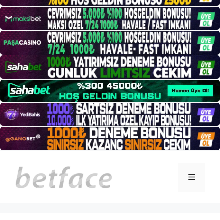
İçeriğe
atla
Menü