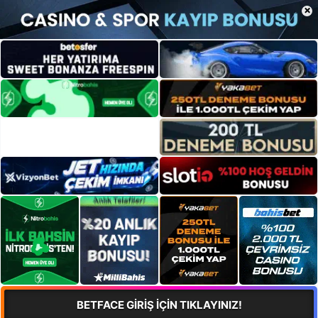
×
BETFACE GİRİŞ İÇİN TIKLAYINIZ!