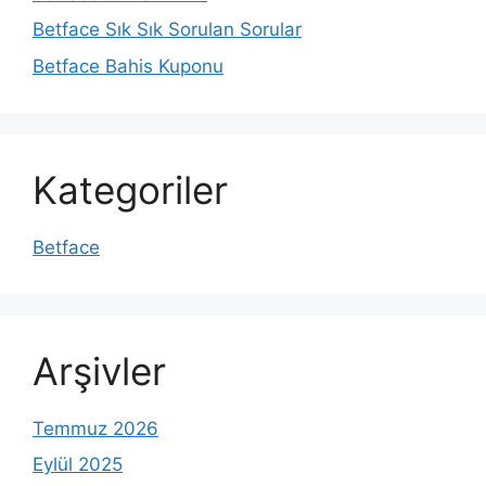
Betface Sık Sık Sorulan Sorular
Betface Bahis Kuponu
Kategoriler
Betface
Arşivler
Temmuz 2026
Eylül 2025