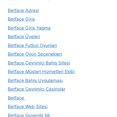
Betface Adresi
Betface Giriş
Betface Giriş Yapma
Betface Üyeleri
Betface Futbol Oyunları
Betface Oyun Seçenekleri
Betface Çevrimiçi Bahis Sitesi
Betface Müşteri Hizmetleri Ekibi
Betface Bahis Uygulaması
Betface Çevrimiçi Casinolar
Betface
Betface Web Sitesi
Betface Güvenilir Mi