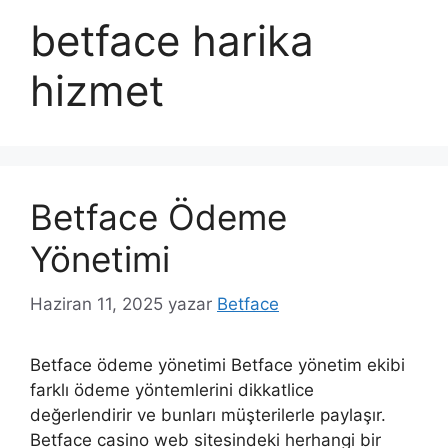
betface harika
hizmet
Betface Ödeme
Yönetimi
Haziran 11, 2025
yazar
Betface
Betface ödeme yönetimi Betface yönetim ekibi
farklı ödeme yöntemlerini dikkatlice
değerlendirir ve bunları müşterilerle paylaşır.
Betface casino web sitesindeki herhangi bir