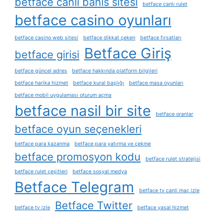
betface canlı bahis sitesi
betface canlı rulet
betface casino oyunları
betface casino web sitesi
betface dikkat çeken
betface fırsatları
Betface Giriş
betface girisi
betface güncel adres
betface hakkında platform bilgileri
betface harika hizmet
betface kural başlığı
betface masa oyunları
betface mobil uygulaması oturum açma
betface nasil bir site
betface oranlar
betface oyun seçenekleri
betface para kazanma
betface para yatırma ve çekme
betface promosyon kodu
betface rulet stratejisi
betface rulet çeşitleri
betface sosyal medya
Betface Telegram
betface tv canli maç izle
Betface Twitter
betface tv izle
betface yasal hizmet