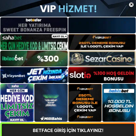
×
BETFACE GİRİŞ İÇİN TIKLAYINIZ!