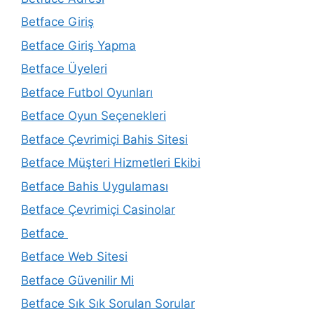
Betface Giriş
Betface Giriş Yapma
Betface Üyeleri
Betface Futbol Oyunları
Betface Oyun Seçenekleri
Betface Çevrimiçi Bahis Sitesi
Betface Müşteri Hizmetleri Ekibi
Betface Bahis Uygulaması
Betface Çevrimiçi Casinolar
Betface
Betface Web Sitesi
Betface Güvenilir Mi
Betface Sık Sık Sorulan Sorular