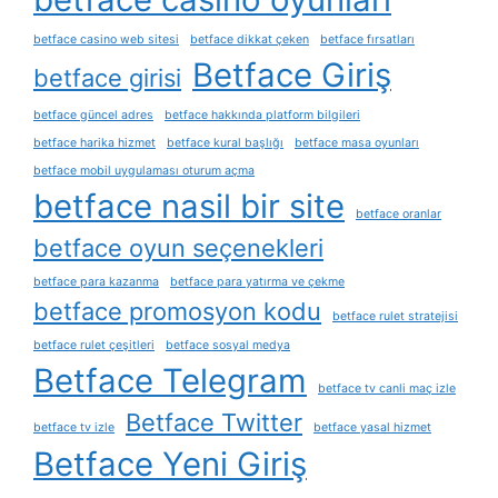
betface casino web sitesi
betface dikkat çeken
betface fırsatları
Betface Giriş
betface girisi
betface güncel adres
betface hakkında platform bilgileri
betface harika hizmet
betface kural başlığı
betface masa oyunları
betface mobil uygulaması oturum açma
betface nasil bir site
betface oranlar
betface oyun seçenekleri
betface para kazanma
betface para yatırma ve çekme
betface promosyon kodu
betface rulet stratejisi
betface rulet çeşitleri
betface sosyal medya
Betface Telegram
betface tv canli maç izle
Betface Twitter
betface tv izle
betface yasal hizmet
Betface Yeni Giriş