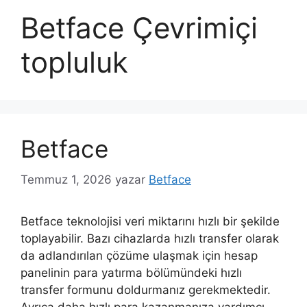
Betface Çevrimiçi
topluluk
Betface
Temmuz 1, 2026
yazar
Betface
Betface teknolojisi veri miktarını hızlı bir şekilde
toplayabilir. Bazı cihazlarda hızlı transfer olarak
da adlandırılan çözüme ulaşmak için hesap
panelinin para yatırma bölümündeki hızlı
transfer formunu doldurmanız gerekmektedir.
Ayrıca daha hızlı para kazanmanıza yardımcı