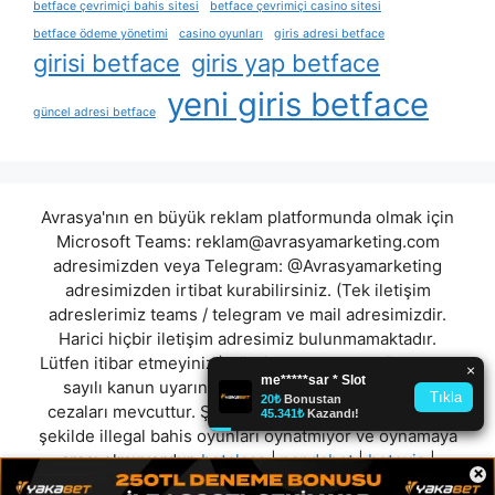
betface çevrimiçi bahis sitesi
betface çevrimiçi casino sitesi
betface ödeme yönetimi
casino oyunları
giris adresi betface
girisi betface
giris yap betface
yeni giris betface
güncel adresi betface
Avrasya'nın en büyük reklam platformunda olmak için
Microsoft Teams:
reklam@avrasyamarketing.com
adresimizden veya Telegram: @Avrasyamarketing
adresimizden irtibat kurabilirsiniz. (Tek iletişim
adreslerimiz teams / telegram ve mail adresimizdir.
Harici hiçbir iletişim adresimiz bulunmamaktadır.
Lütfen itibar etmeyiniz.) Türkiye yasalarına göre 7258
sayılı kanun uyarınca yasa dışı bahis oynamanın
cezaları mevcuttur. Şu an bulunduğunuz site hiç bir
şekilde illegal bahis oyunları oynatmıyor ve oynamaya
aracı olmuyordur.
betclass
|
pandabet
|
betovis
|
×
ofansifbet
|
holeybet
|
renabet
|
meritking
|
betixir