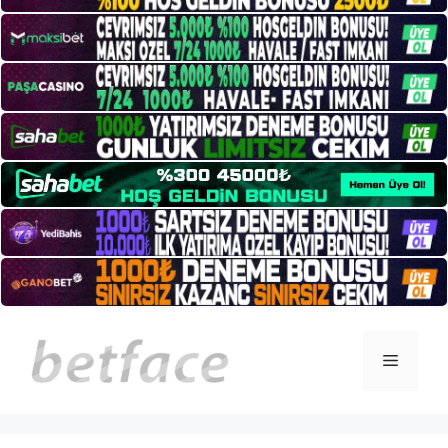
İçeriğe
atla
Menü